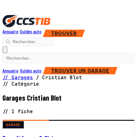
Annuaire
Guides auto
TROUVER
Annuaire
Guides auto
TROUVER UN GARAGE
// Garages
/
Cristian Blot
// Catégorie
Garages Cristian Blot
// 1 fiche
GARAGE