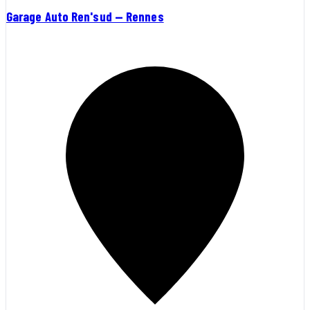
Garage Auto Ren'sud — Rennes