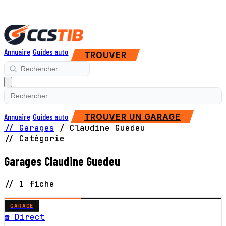
Annuaire
Guides auto
TROUVER
Annuaire
Guides auto
TROUVER UN GARAGE
// Garages
/
Claudine Guedeu
// Catégorie
Garages Claudine Guedeu
// 1 fiche
GARAGE
☎ Direct