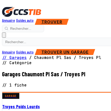
Annuaire
Guides auto
TROUVER
Annuaire
Guides auto
TROUVER UN GARAGE
// Garages
/
Chaumont Pl Sas / Troyes Pl
// Catégorie
Garages Chaumont Pl Sas / Troyes Pl
// 1 fiche
GARAGE
Troyes Poids Lourds