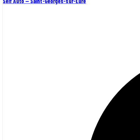
Self Auto — Saint-Georges-sur-Eure