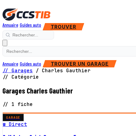
Annuaire
Guides auto
TROUVER
Annuaire
Guides auto
TROUVER UN GARAGE
// Garages
/
Charles Gauthier
// Catégorie
Garages Charles Gauthier
// 1 fiche
GARAGE
☎ Direct