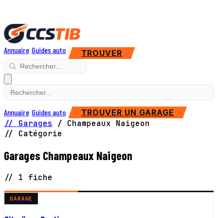
Annuaire
Guides auto
TROUVER
Annuaire
Guides auto
TROUVER UN GARAGE
// Garages
/
Champeaux Naigeon
// Catégorie
Garages Champeaux Naigeon
// 1 fiche
GARAGE