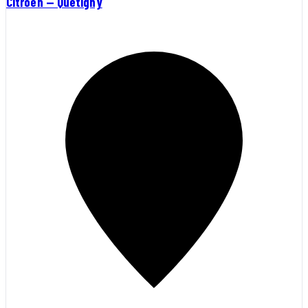
Citroën — Quetigny