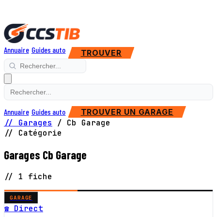
Annuaire
Guides auto
TROUVER
Annuaire
Guides auto
TROUVER UN GARAGE
// Garages
/
Cb Garage
// Catégorie
Garages Cb Garage
// 1 fiche
GARAGE
☎ Direct