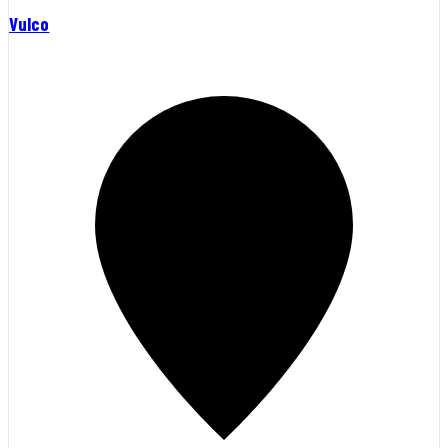
Vulco