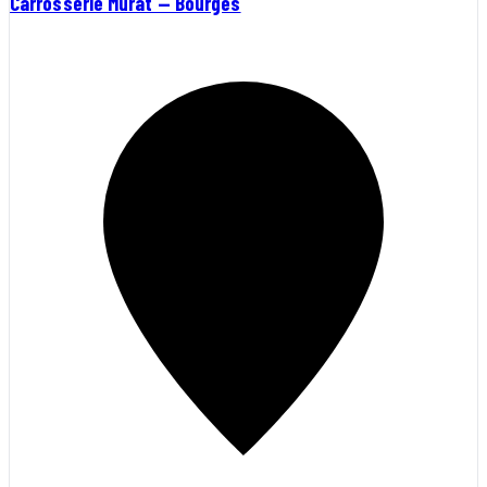
Carrosserie Murat — Bourges