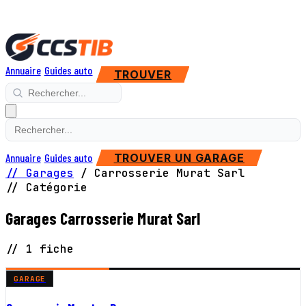
Annuaire
Guides auto
TROUVER
Annuaire
Guides auto
TROUVER UN GARAGE
// Garages
/
Carrosserie Murat Sarl
// Catégorie
Garages Carrosserie Murat Sarl
// 1 fiche
GARAGE