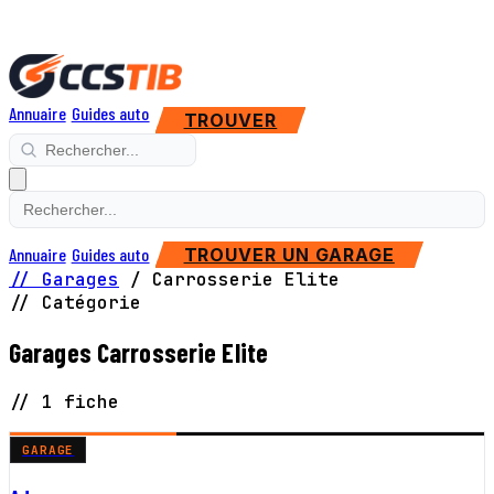
Annuaire
Guides auto
TROUVER
Annuaire
Guides auto
TROUVER UN GARAGE
// Garages
/
Carrosserie Elite
// Catégorie
Garages Carrosserie Elite
// 1 fiche
GARAGE