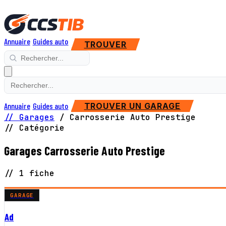
Annuaire
Guides auto
TROUVER
Annuaire
Guides auto
TROUVER UN GARAGE
// Garages
/
Carrosserie Auto Prestige
// Catégorie
Garages Carrosserie Auto Prestige
// 1 fiche
GARAGE
Ad