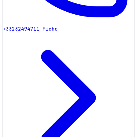
+33232494711
Fiche