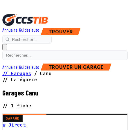
Annuaire
Guides auto
TROUVER
Annuaire
Guides auto
TROUVER UN GARAGE
// Garages
/
Canu
// Catégorie
Garages Canu
// 1 fiche
GARAGE
☎ Direct