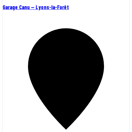
Garage Canu — Lyons-la-Forêt