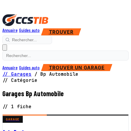
Annuaire
Guides auto
TROUVER
Annuaire
Guides auto
TROUVER UN GARAGE
// Garages
/
Bp Automobile
// Catégorie
Garages Bp Automobile
// 1 fiche
GARAGE