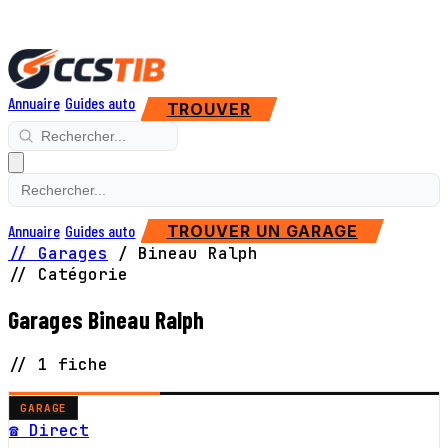
Annuaire
Guides auto
TROUVER
Annuaire
Guides auto
TROUVER UN GARAGE
// Garages
/
Bineau Ralph
// Catégorie
Garages Bineau Ralph
// 1 fiche
GARAGE
☎ Direct