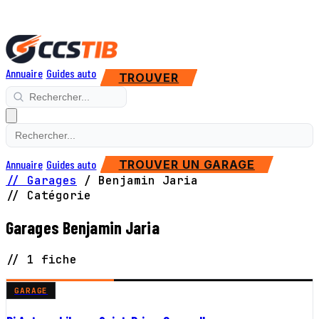
Annuaire
Guides auto
TROUVER
Annuaire
Guides auto
TROUVER UN GARAGE
// Garages
/
Benjamin Jaria
// Catégorie
Garages Benjamin Jaria
// 1 fiche
GARAGE