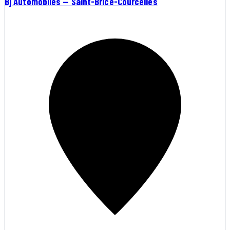
Bj Automobiles — Saint-Brice-Courcelles