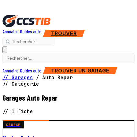
Annuaire
Guides auto
TROUVER
Annuaire
Guides auto
TROUVER UN GARAGE
// Garages
/
Auto Repar
// Catégorie
Garages Auto Repar
// 1 fiche
GARAGE