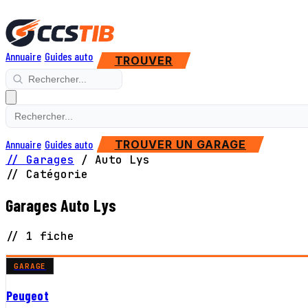
Annuaire
Guides auto
TROUVER
Annuaire
Guides auto
TROUVER UN GARAGE
// Garages
/
Auto Lys
// Catégorie
Garages Auto Lys
// 1 fiche
GARAGE
Peugeot