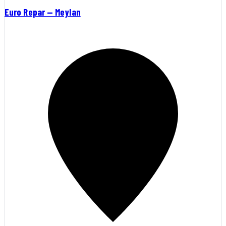
Euro Repar — Meylan