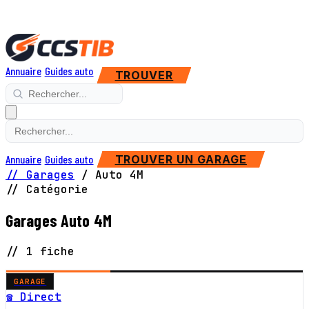
Annuaire
Guides auto
TROUVER
Annuaire
Guides auto
TROUVER UN GARAGE
// Garages
/
Auto 4M
// Catégorie
Garages Auto 4M
// 1 fiche
GARAGE
☎ Direct