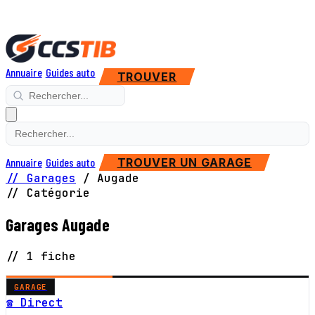
Annuaire
Guides auto
TROUVER
Annuaire
Guides auto
TROUVER UN GARAGE
// Garages
/
Augade
// Catégorie
Garages Augade
// 1 fiche
GARAGE
☎ Direct