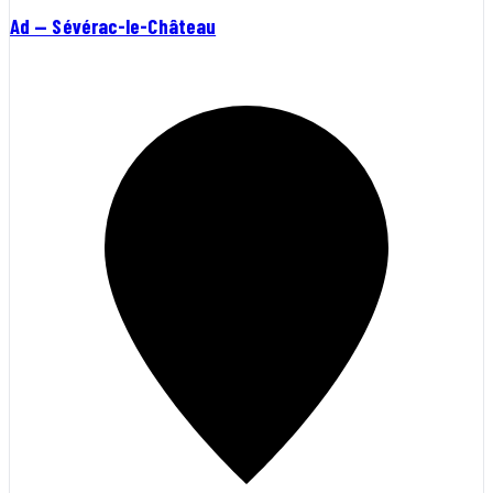
Ad — Sévérac-le-Château