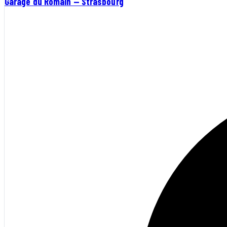
Garage du Romain — Strasbourg