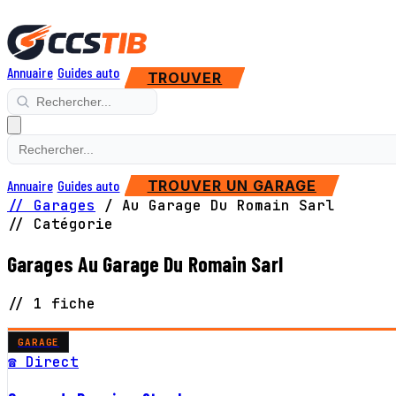
Annuaire
Guides auto
TROUVER
Annuaire
Guides auto
TROUVER UN GARAGE
// Garages
/
Au Garage Du Romain Sarl
// Catégorie
Garages Au Garage Du Romain Sarl
// 1 fiche
GARAGE
☎ Direct