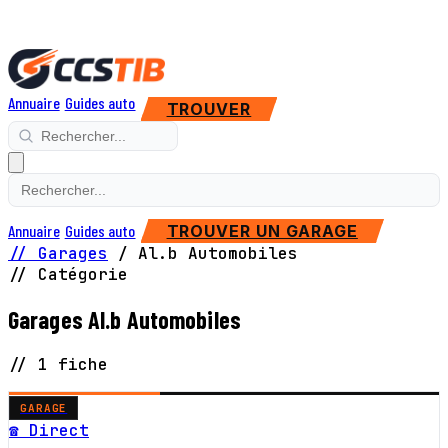
Annuaire
Guides auto
TROUVER
Annuaire
Guides auto
TROUVER UN GARAGE
// Garages
/
Al.b Automobiles
// Catégorie
Garages Al.b Automobiles
// 1 fiche
GARAGE
☎ Direct