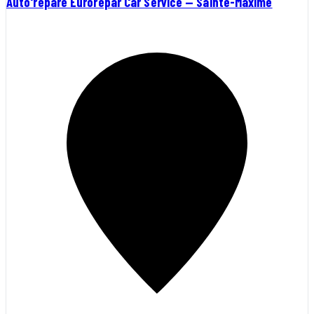
Auto'répare Eurorepar Car Service — Sainte-Maxime