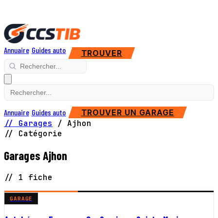
Annuaire
Guides auto
TROUVER
Annuaire
Guides auto
TROUVER UN GARAGE
// Garages
/
Ajhon
// Catégorie
Garages Ajhon
// 1 fiche
GARAGE