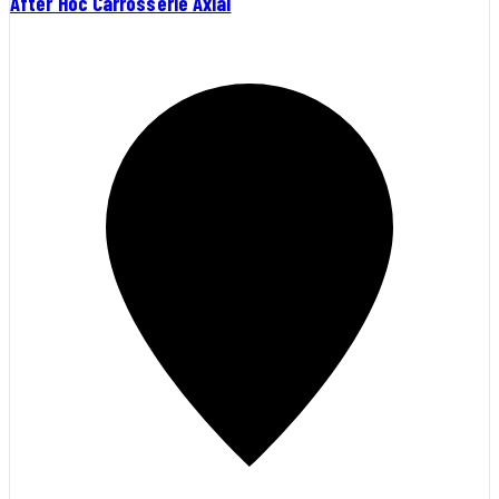
After Hoc Carrosserie Axial