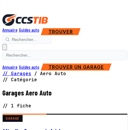
Annuaire
Guides auto
TROUVER
Annuaire
Guides auto
TROUVER UN GARAGE
// Garages
/
Aero Auto
// Catégorie
Garages Aero Auto
// 1 fiche
GARAGE