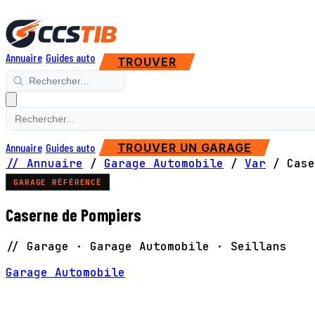
Annuaire
Guides auto
TROUVER
Annuaire
Guides auto
TROUVER UN GARAGE
// Annuaire
/
Garage Automobile
/
Var
/
Case
GARAGE RÉFÉRENCÉ
Caserne de Pompiers
// Garage · Garage Automobile · Seillans
Garage Automobile