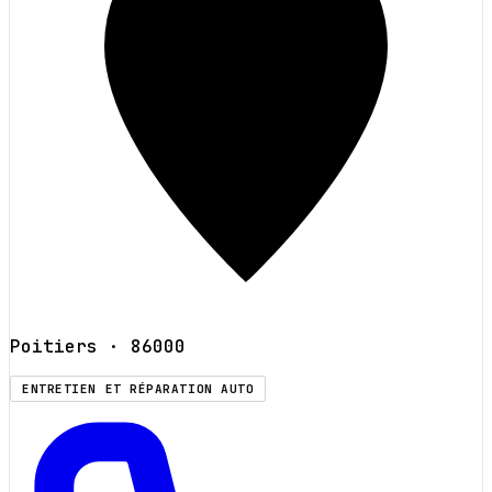
Poitiers
· 86000
ENTRETIEN ET RÉPARATION AUTO