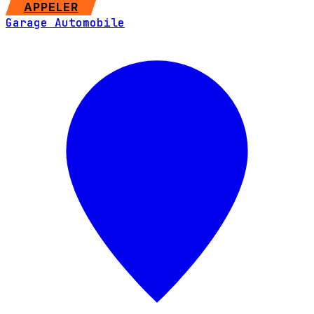
SITE WEB
APPELER
Garage Automobile