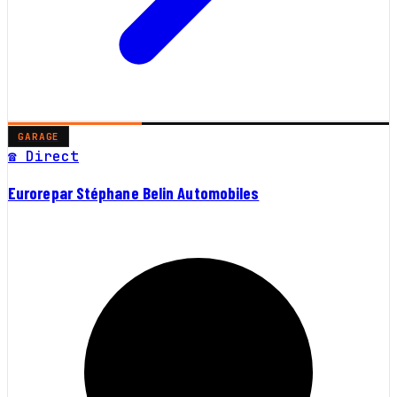
GARAGE
☎ Direct
Eurorepar Stéphane Belin Automobiles