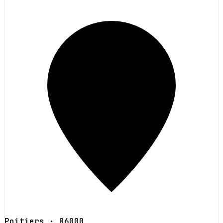
Poitiers
· 86000