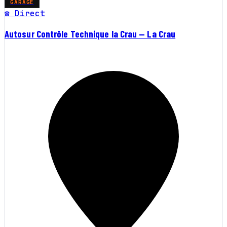
GARAGE
☎ Direct
Autosur Contrôle Technique la Crau — La Crau