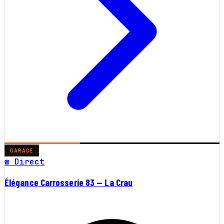
GARAGE
☎ Direct
Élégance Carrosserie 83 — La Crau