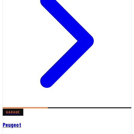
GARAGE
Peugeot