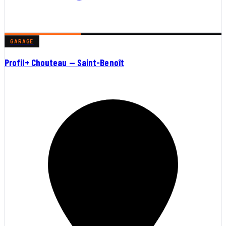
GARAGE
Profil+ Chouteau — Saint-Benoît