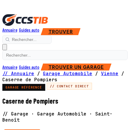
Annuaire
Guides auto
TROUVER
Annuaire
Guides auto
TROUVER UN GARAGE
// Annuaire
/
Garage Automobile
/
Vienne
/
Caserne de Pompiers
// CONTACT DIRECT
GARAGE RÉFÉRENCÉ
Caserne de Pompiers
// Garage · Garage Automobile · Saint-
Benoît