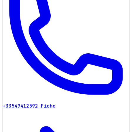
+33549412592
Fiche