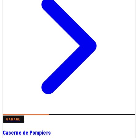
GARAGE
Caserne de Pompiers