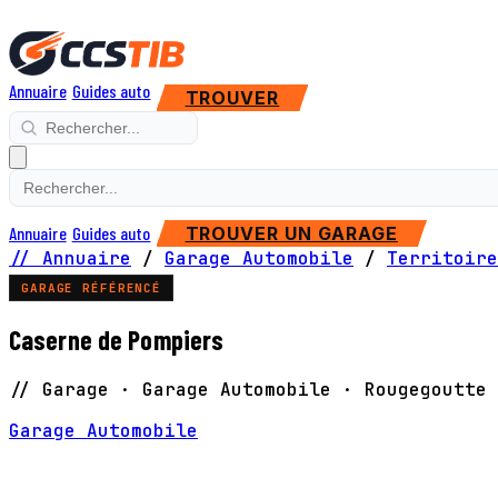
Annuaire
Guides auto
TROUVER
Annuaire
Guides auto
TROUVER UN GARAGE
// Annuaire
/
Garage Automobile
/
Territoire
GARAGE RÉFÉRENCÉ
Caserne de Pompiers
// Garage · Garage Automobile · Rougegoutte
Garage Automobile