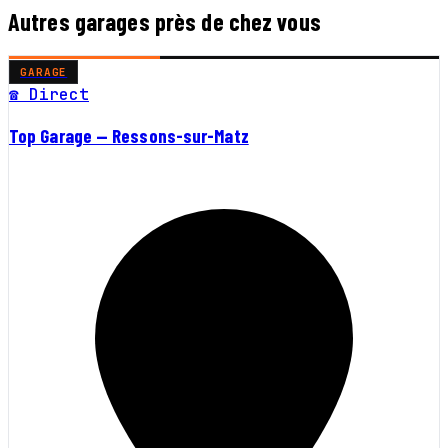
Autres garages près de chez vous
GARAGE
☎ Direct
Top Garage — Ressons-sur-Matz