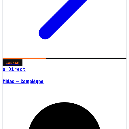
GARAGE
☎ Direct
Midas — Compiègne