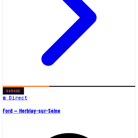
GARAGE
☎ Direct
Ford — Herblay-sur-Seine