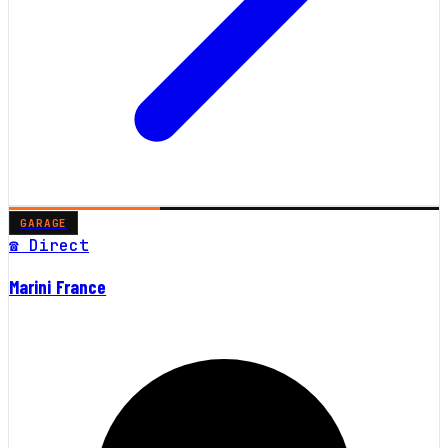
GARAGE
☎ Direct
Marini France