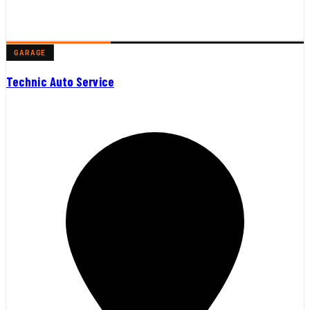
GARAGE
Technic Auto Service