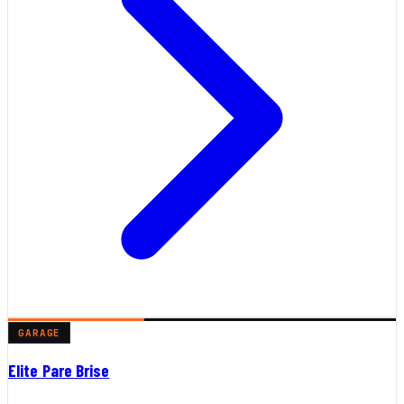
GARAGE
Elite Pare Brise