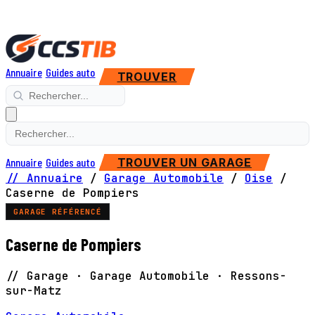
Annuaire
Guides auto
TROUVER
Annuaire
Guides auto
TROUVER UN GARAGE
// Annuaire
/
Garage Automobile
/
Oise
/
Caserne de Pompiers
GARAGE RÉFÉRENCÉ
Caserne de Pompiers
// Garage · Garage Automobile · Ressons-
sur-Matz