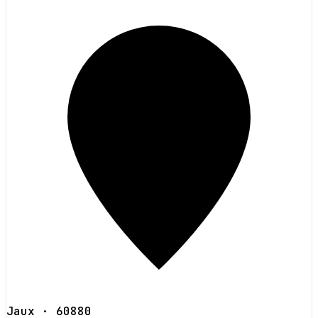
Jaux
· 60880