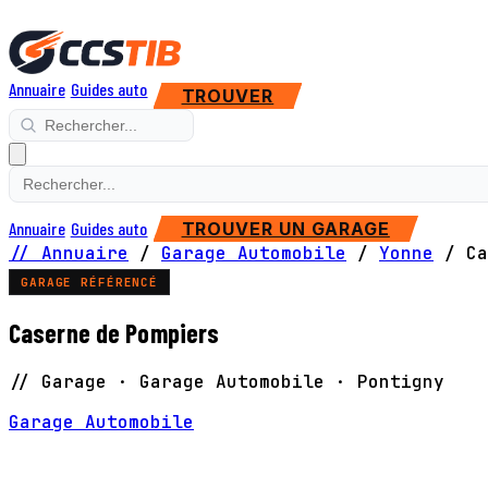
Annuaire
Guides auto
TROUVER
Annuaire
Guides auto
TROUVER UN GARAGE
// Annuaire
/
Garage Automobile
/
Yonne
/
Ca
GARAGE RÉFÉRENCÉ
Caserne de Pompiers
// Garage · Garage Automobile · Pontigny
Garage Automobile