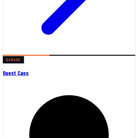
GARAGE
Ouest Cass