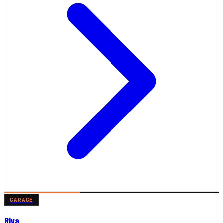
GARAGE
Riva