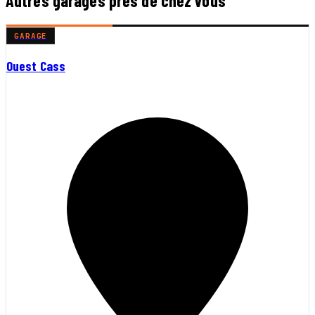
Autres garages près de chez vous
GARAGE
Ouest Cass