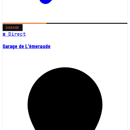
GARAGE
☎ Direct
Garage de L'émeraude