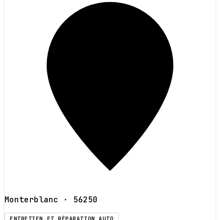
Monterblanc
· 56250
ENTRETIEN ET RÉPARATION AUTO