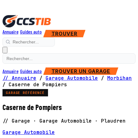
Annuaire
Guides auto
TROUVER
Annuaire
Guides auto
TROUVER UN GARAGE
// Annuaire
/
Garage Automobile
/
Morbihan
/
Caserne de Pompiers
GARAGE RÉFÉRENCÉ
Caserne de Pompiers
// Garage · Garage Automobile · Plaudren
Garage Automobile