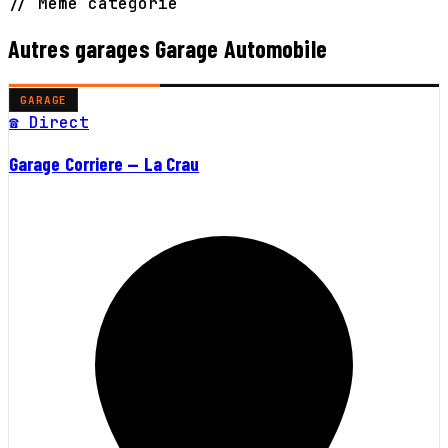
// Même catégorie
Autres garages Garage Automobile
GARAGE
☎ Direct
Garage Corriere — La Crau