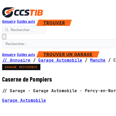
Annuaire
Guides auto
TROUVER
Annuaire
Guides auto
TROUVER UN GARAGE
// Annuaire
/
Garage Automobile
/
Manche
/
C
GARAGE RÉFÉRENCÉ
Caserne de Pompiers
// Garage · Garage Automobile · Percy-en-Nor
Garage Automobile