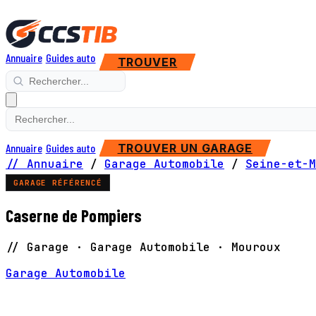
Annuaire
Guides auto
TROUVER
Annuaire
Guides auto
TROUVER UN GARAGE
// Annuaire
/
Garage Automobile
/
Seine-et-M
GARAGE RÉFÉRENCÉ
Caserne de Pompiers
// Garage · Garage Automobile · Mouroux
Garage Automobile