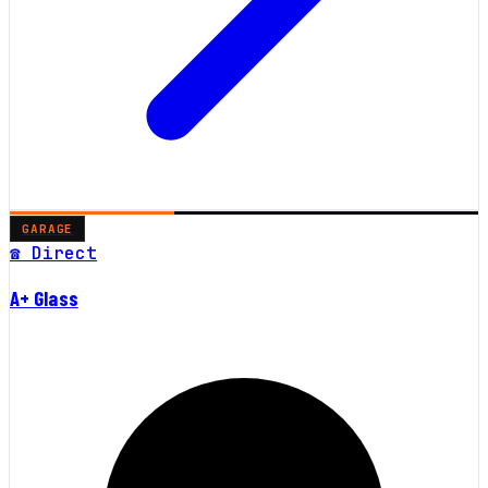
GARAGE
☎ Direct
A+ Glass