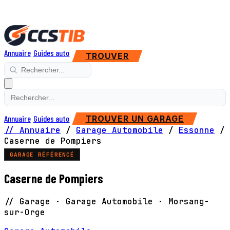
Annuaire
Guides auto
TROUVER
Annuaire
Guides auto
TROUVER UN GARAGE
// Annuaire
/
Garage Automobile
/
Essonne
/
Caserne de Pompiers
GARAGE RÉFÉRENCÉ
Caserne de Pompiers
// Garage · Garage Automobile · Morsang-
sur-Orge