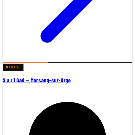
GARAGE
S.a.r.l Gad — Morsang-sur-Orge