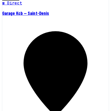
☎ Direct
Garage Kcb — Saint-Denis