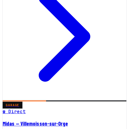
GARAGE
☎ Direct
Midas — Villemoisson-sur-Orge