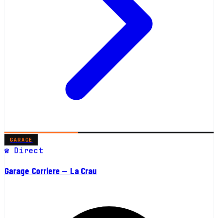
GARAGE
☎ Direct
Garage Corriere — La Crau