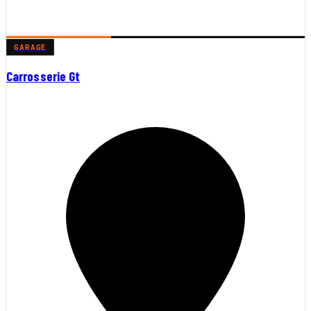
GARAGE
Carrosserie Gt