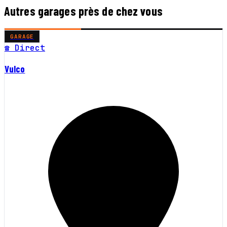
Autres garages près de chez vous
GARAGE
☎ Direct
Vulco