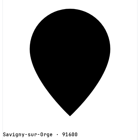
Savigny-sur-Orge
· 91600