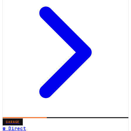
GARAGE
☎ Direct