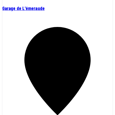
Garage de L'émeraude