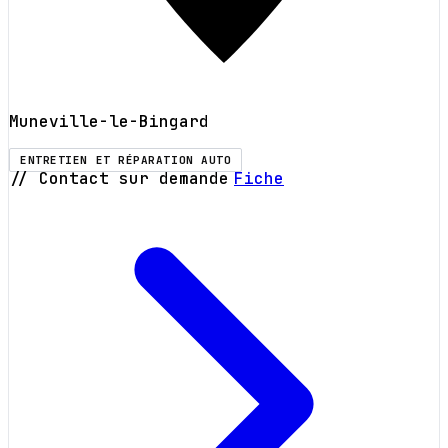
Muneville-le-Bingard
ENTRETIEN ET RÉPARATION AUTO
// Contact sur demande
Fiche