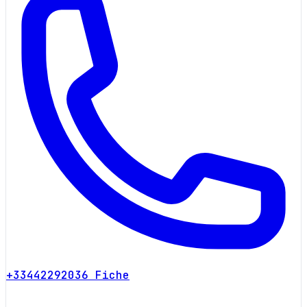
+33442292036
Fiche