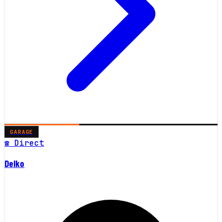
GARAGE
☎ Direct
Delko