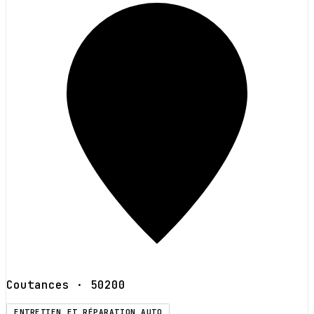
Coutances
· 50200
ENTRETIEN ET RÉPARATION AUTO