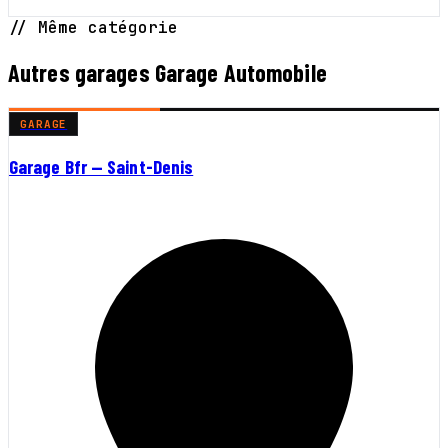
// Même catégorie
Autres garages Garage Automobile
GARAGE
Garage Bfr — Saint-Denis