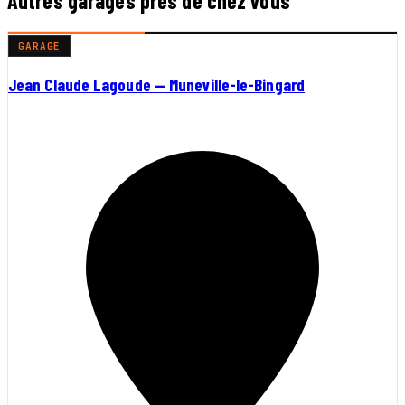
Autres garages près de chez vous
GARAGE
Jean Claude Lagoude — Muneville-le-Bingard