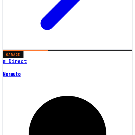
GARAGE
☎ Direct
Norauto