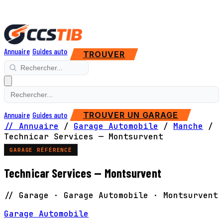
Annuaire
Guides auto
TROUVER
Annuaire
Guides auto
TROUVER UN GARAGE
// Annuaire
/
Garage Automobile
/
Manche
/
Technicar Services — Montsurvent
GARAGE RÉFÉRENCÉ
Technicar Services — Montsurvent
// Garage · Garage Automobile · Montsurvent
Garage Automobile