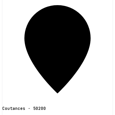
Coutances
· 50200