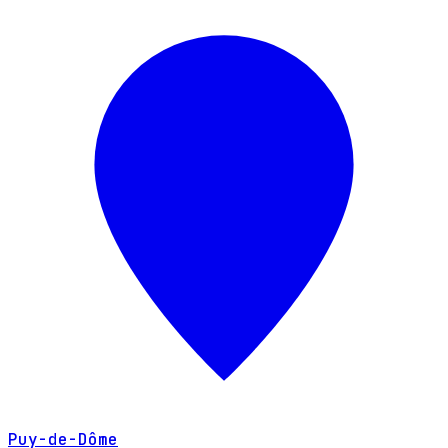
Puy-de-Dôme