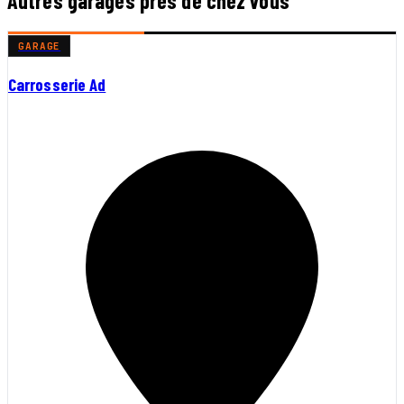
Autres garages près de chez vous
GARAGE
Carrosserie Ad