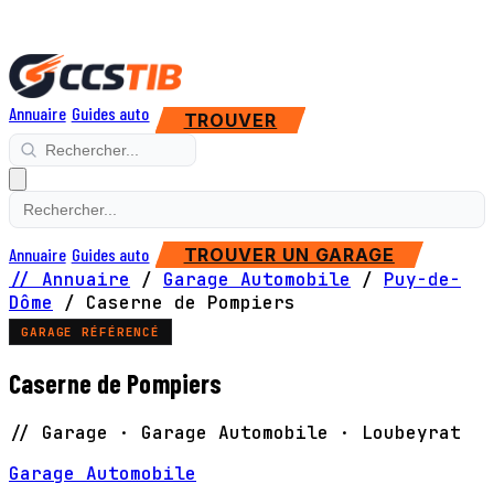
Annuaire
Guides auto
TROUVER
Annuaire
Guides auto
TROUVER UN GARAGE
// Annuaire
/
Garage Automobile
/
Puy-de-
Dôme
/
Caserne de Pompiers
GARAGE RÉFÉRENCÉ
Caserne de Pompiers
// Garage · Garage Automobile · Loubeyrat
Garage Automobile