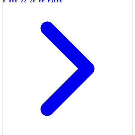
0 800 33 20 00
Fiche