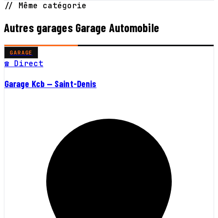
// Même catégorie
Autres garages Garage Automobile
GARAGE
☎ Direct
Garage Kcb — Saint-Denis