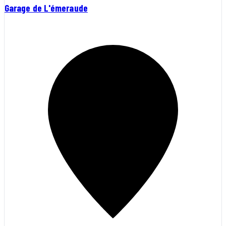
Garage de L'émeraude