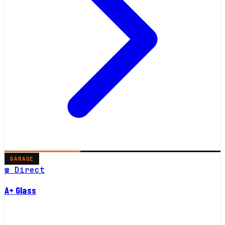
GARAGE
☎ Direct
A+ Glass