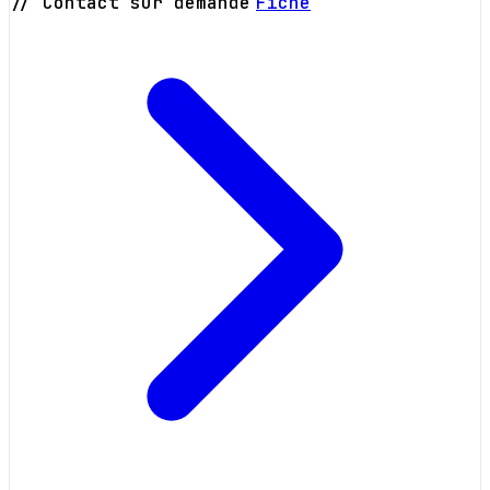
// Contact sur demande
Fiche