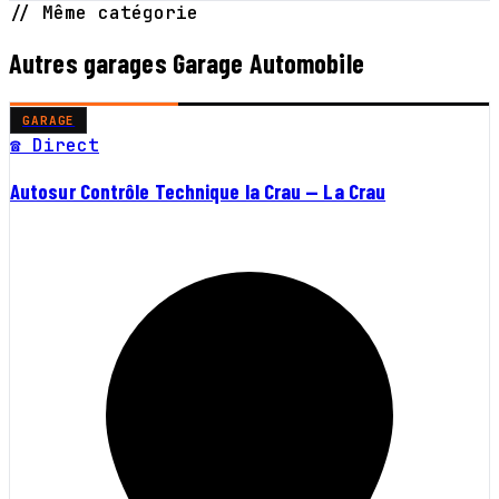
// Même catégorie
Autres garages Garage Automobile
GARAGE
☎ Direct
Autosur Contrôle Technique la Crau — La Crau