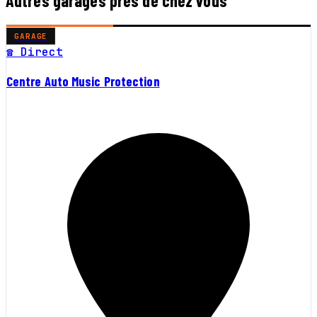
Autres garages près de chez vous
GARAGE
☎ Direct
Centre Auto Music Protection