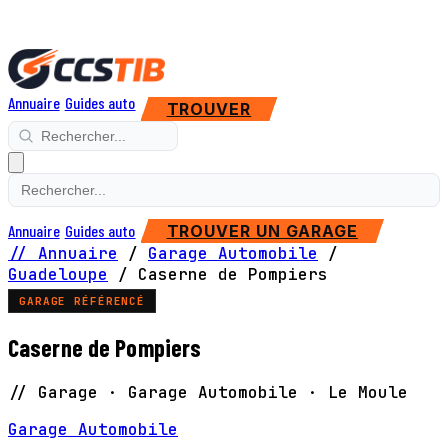
Annuaire
Guides auto
TROUVER
Annuaire
Guides auto
TROUVER UN GARAGE
// Annuaire
/
Garage Automobile
/
Guadeloupe
/
Caserne de Pompiers
GARAGE RÉFÉRENCÉ
Caserne de Pompiers
// Garage · Garage Automobile · Le Moule
Garage Automobile