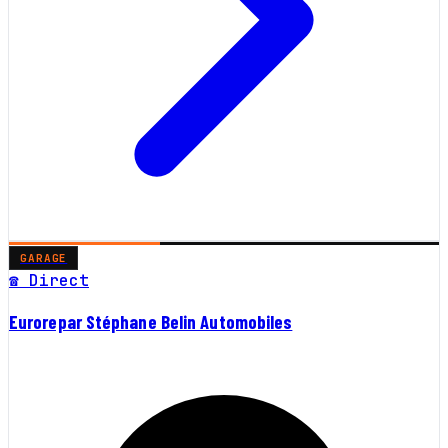
GARAGE
☎ Direct
Eurorepar Stéphane Belin Automobiles