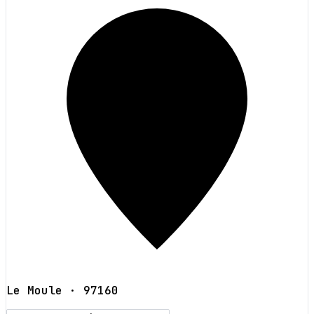
Le Moule
· 97160