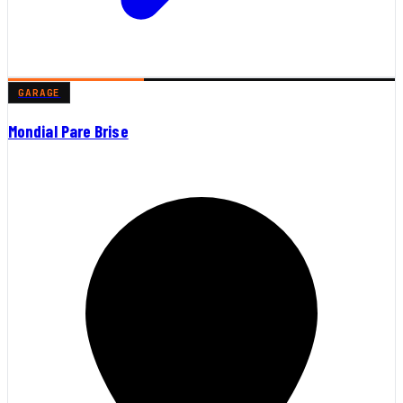
GARAGE
Mondial Pare Brise