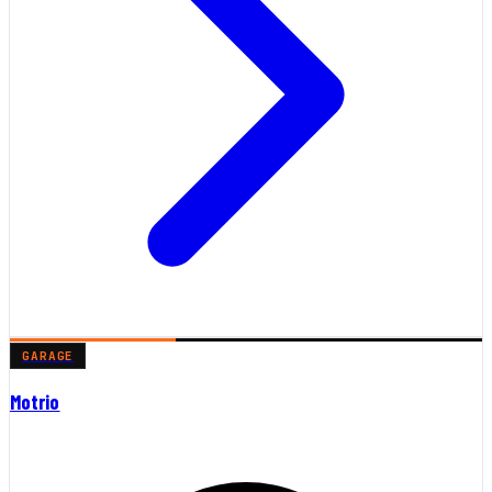
GARAGE
Motrio