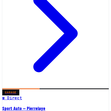
GARAGE
☎ Direct
Sport Auto — Pierrelaye