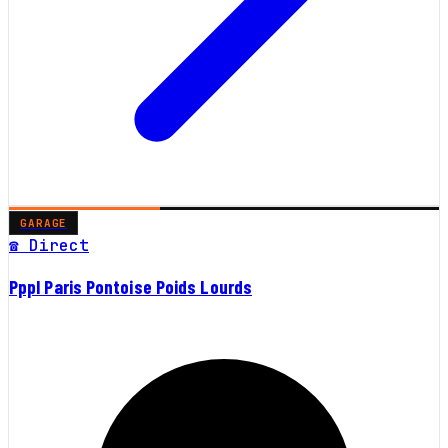
GARAGE
☎ Direct
Pppl Paris Pontoise Poids Lourds