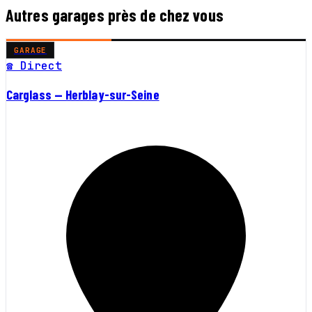
Autres garages près de chez vous
GARAGE
☎ Direct
Carglass — Herblay-sur-Seine