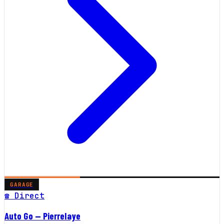
GARAGE
☎ Direct
Auto Go — Pierrelaye