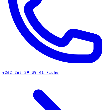
+262 262 29 39 41
Fiche