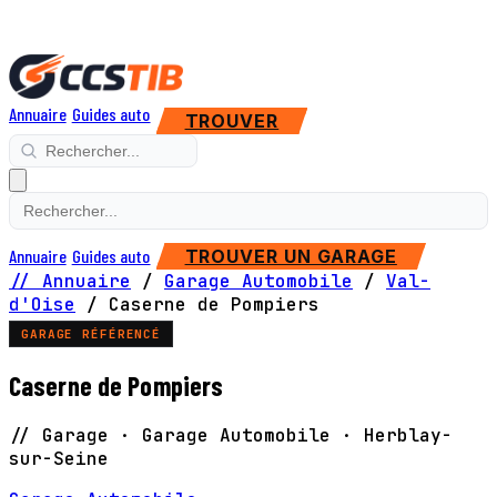
Annuaire
Guides auto
TROUVER
Annuaire
Guides auto
TROUVER UN GARAGE
// Annuaire
/
Garage Automobile
/
Val-
d'Oise
/
Caserne de Pompiers
GARAGE RÉFÉRENCÉ
Caserne de Pompiers
// Garage · Garage Automobile · Herblay-
sur-Seine