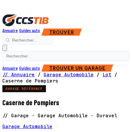
Annuaire
Guides auto
TROUVER
Annuaire
Guides auto
TROUVER UN GARAGE
// Annuaire
/
Garage Automobile
/
Lot
/
Caserne de Pompiers
GARAGE RÉFÉRENCÉ
Caserne de Pompiers
// Garage · Garage Automobile · Duravel
Garage Automobile