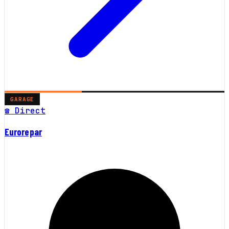
GARAGE
☎ Direct
Eurorepar