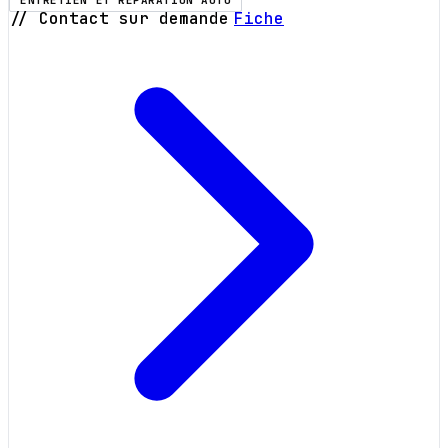
ENTRETIEN ET RÉPARATION AUTO
// Contact sur demande
Fiche