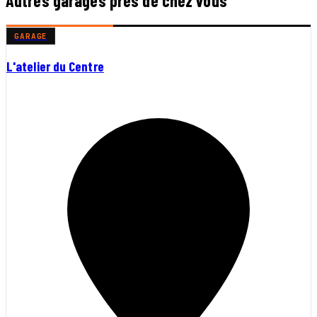
Autres garages près de chez vous
GARAGE
L'atelier du Centre