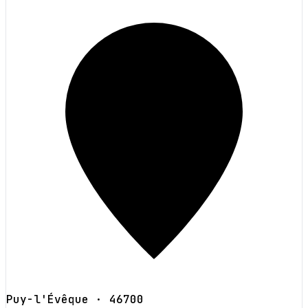
Puy-l'Évêque
· 46700