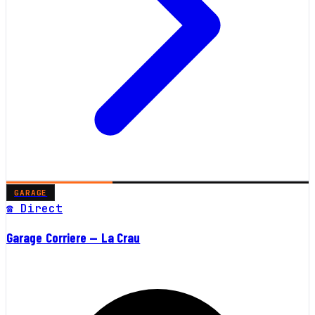
GARAGE
☎ Direct
Garage Corriere — La Crau