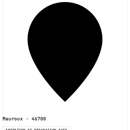
Mauroux
· 46700