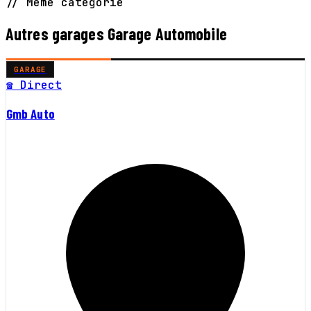
// Même catégorie
Autres garages Garage Automobile
GARAGE
☎ Direct
Gmb Auto