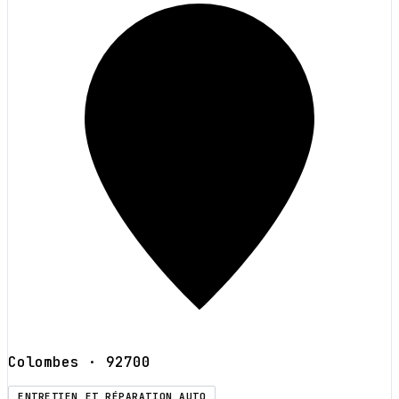
Colombes
· 92700
ENTRETIEN ET RÉPARATION AUTO