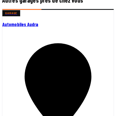
Autres garages près de chez vous
GARAGE
Automobiles Audra