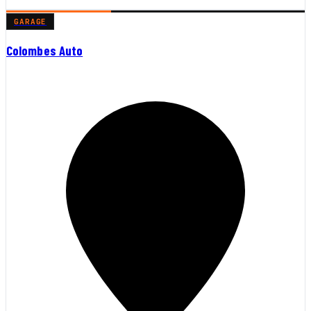
GARAGE
Colombes Auto