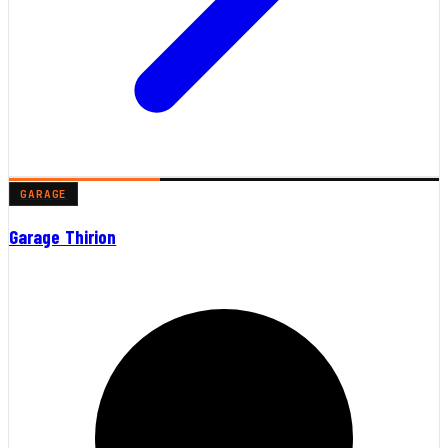
GARAGE
Garage Thirion