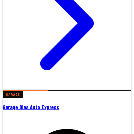
GARAGE
Garage Dias Auto Express