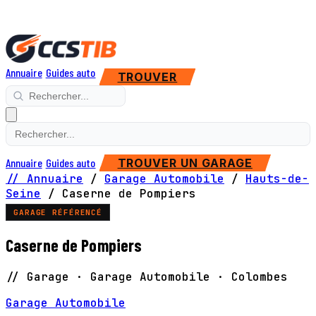
Annuaire
Guides auto
TROUVER
Annuaire
Guides auto
TROUVER UN GARAGE
// Annuaire
/
Garage Automobile
/
Hauts-de-
Seine
/
Caserne de Pompiers
GARAGE RÉFÉRENCÉ
Caserne de Pompiers
// Garage · Garage Automobile · Colombes
Garage Automobile