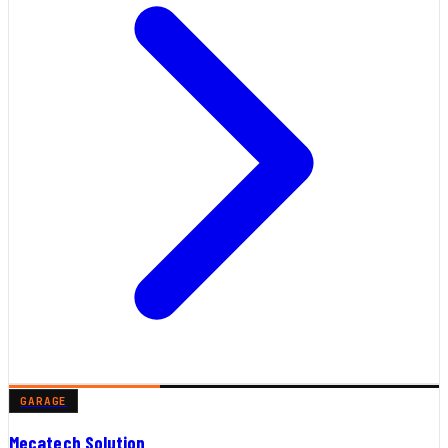
GARAGE
Mecatech Solution