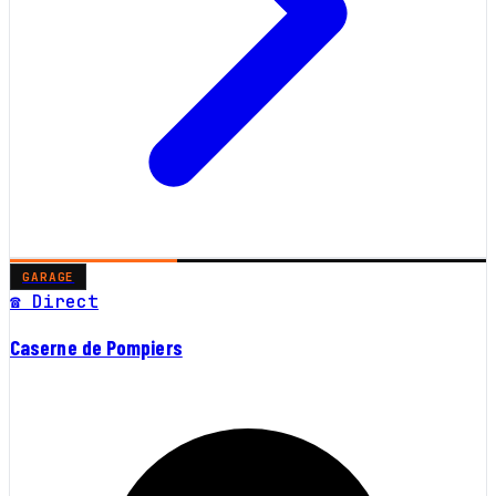
GARAGE
☎ Direct
Caserne de Pompiers