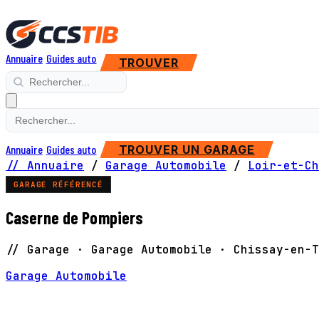
Annuaire
Guides auto
TROUVER
Annuaire
Guides auto
TROUVER UN GARAGE
// Annuaire
/
Garage Automobile
/
Loir-et-Ch
GARAGE RÉFÉRENCÉ
Caserne de Pompiers
// Garage · Garage Automobile · Chissay-en-T
Garage Automobile