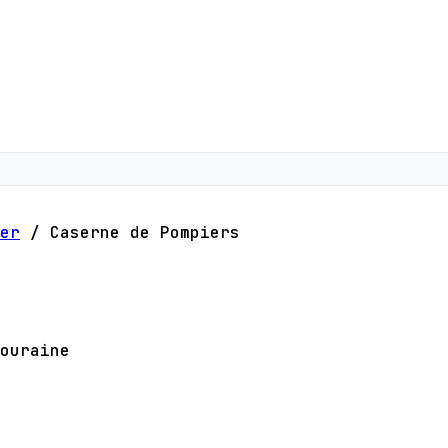
er
/
Caserne de Pompiers
ouraine