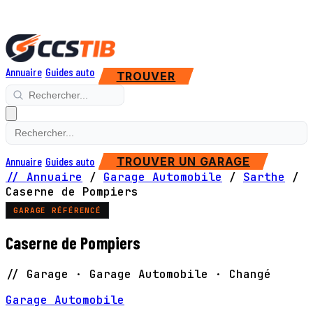
Annuaire
Guides auto
TROUVER
Annuaire
Guides auto
TROUVER UN GARAGE
// Annuaire
/
Garage Automobile
/
Sarthe
/
Caserne de Pompiers
GARAGE RÉFÉRENCÉ
Caserne de Pompiers
// Garage · Garage Automobile · Changé
Garage Automobile