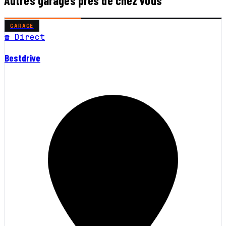
Autres garages près de chez vous
GARAGE
☎ Direct
Bestdrive