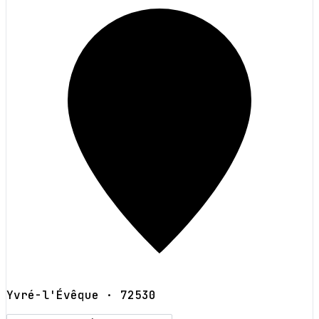
Yvré-l'Évêque
· 72530