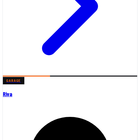
GARAGE
Riva