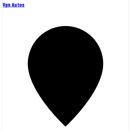
Vpn Autos