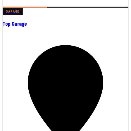
GARAGE
Top Garage