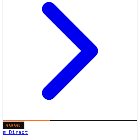
GARAGE
☎ Direct