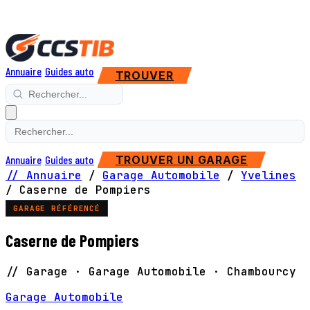
Annuaire
Guides auto
TROUVER
Annuaire
Guides auto
TROUVER UN GARAGE
// Annuaire
/
Garage Automobile
/
Yvelines
/
Caserne de Pompiers
GARAGE RÉFÉRENCÉ
Caserne de Pompiers
// Garage · Garage Automobile · Chambourcy
Garage Automobile