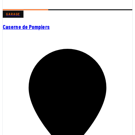
GARAGE
Caserne de Pompiers