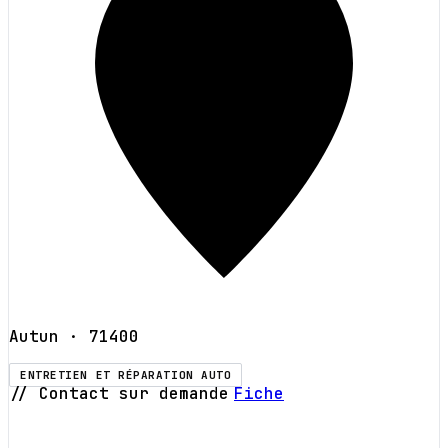
Autun
· 71400
ENTRETIEN ET RÉPARATION AUTO
// Contact sur demande
Fiche