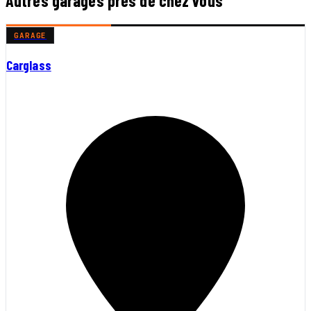
Autres garages près de chez vous
GARAGE
Carglass