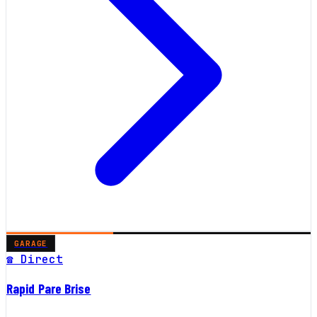
GARAGE
☎ Direct
Rapid Pare Brise