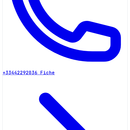
+33442292036
Fiche