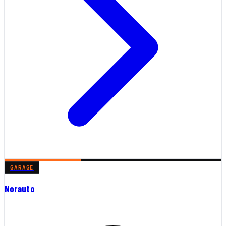
GARAGE
Norauto