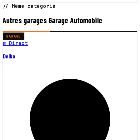
// Même catégorie
Autres garages Garage Automobile
GARAGE
☎ Direct
Delko