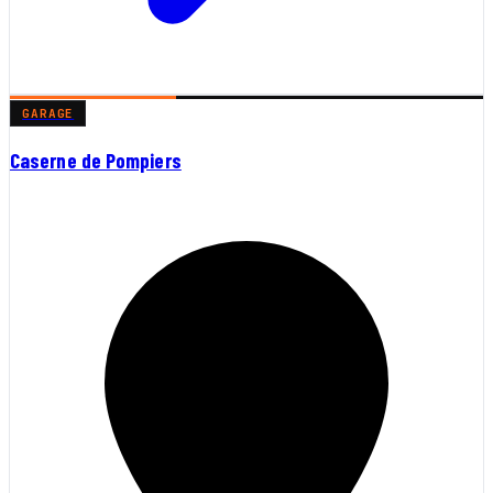
GARAGE
Caserne de Pompiers