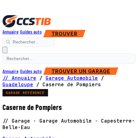
Annuaire
Guides auto
TROUVER
Annuaire
Guides auto
TROUVER UN GARAGE
// Annuaire
/
Garage Automobile
/
Guadeloupe
/
Caserne de Pompiers
GARAGE RÉFÉRENCÉ
Caserne de Pompiers
// Garage · Garage Automobile · Capesterre-
Belle-Eau