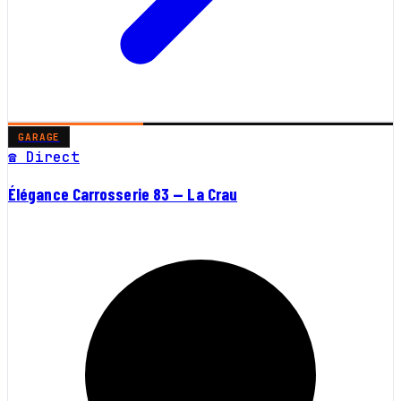
GARAGE
☎ Direct
Élégance Carrosserie 83 — La Crau