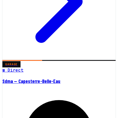
GARAGE
☎ Direct
Sdma — Capesterre-Belle-Eau