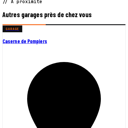
// À proximité
Autres garages près de chez vous
GARAGE
Caserne de Pompiers