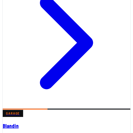
GARAGE
Blandin