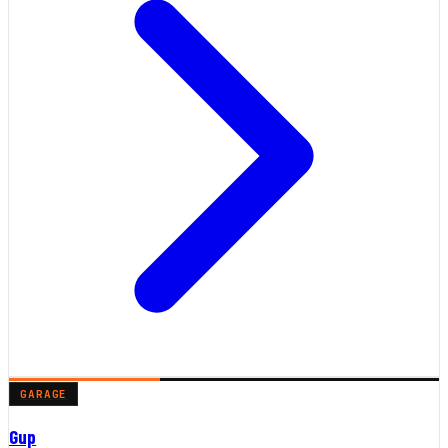
GARAGE
Gup