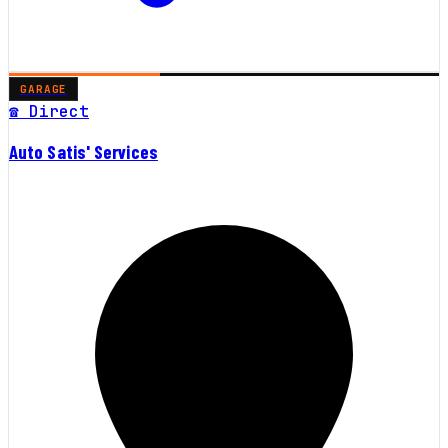
GARAGE
☎ Direct
Auto Satis' Services