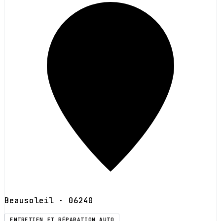
Beausoleil
· 06240
ENTRETIEN ET RÉPARATION AUTO