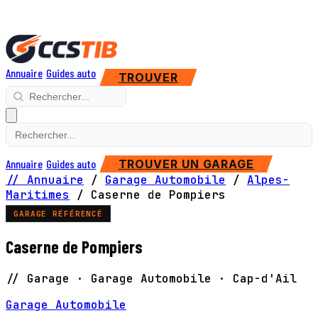
Annuaire
Guides auto
TROUVER
Annuaire
Guides auto
TROUVER UN GARAGE
// Annuaire
/
Garage Automobile
/
Alpes-
Maritimes
/
Caserne de Pompiers
GARAGE RÉFÉRENCÉ
Caserne de Pompiers
// Garage · Garage Automobile · Cap-d'Ail
Garage Automobile