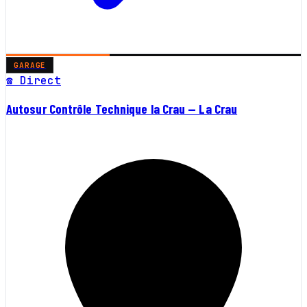
GARAGE
☎ Direct
Autosur Contrôle Technique la Crau — La Crau