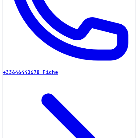
+33646440678
Fiche