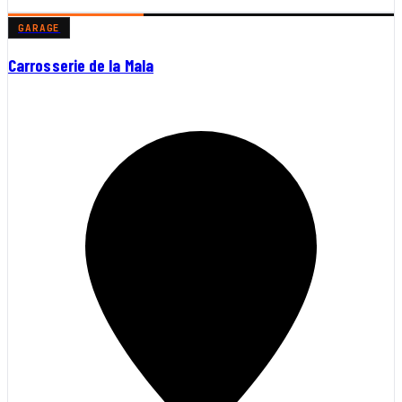
GARAGE
Carrosserie de la Mala