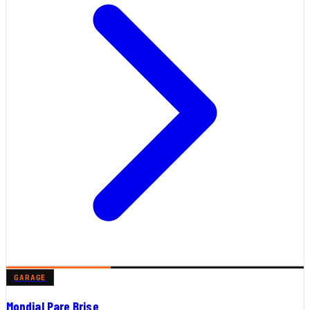
GARAGE
Mondial Pare Brise