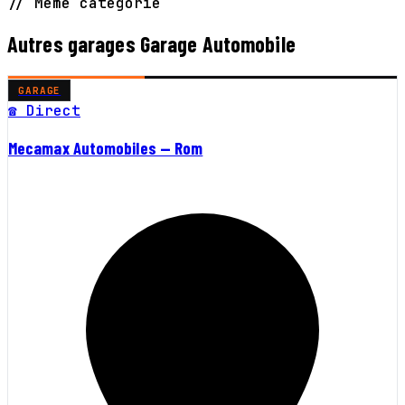
// Même catégorie
Autres garages Garage Automobile
GARAGE
☎ Direct
Mecamax Automobiles — Rom