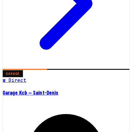
GARAGE
☎ Direct
Garage Kcb — Saint-Denis