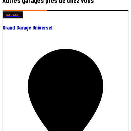
Autres garages près de chez vous
GARAGE
Grand Garage Universel