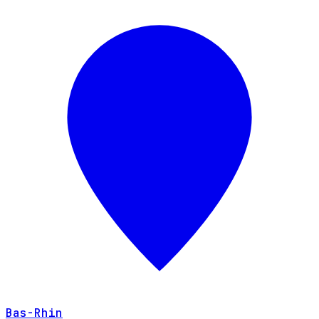
Bas-Rhin