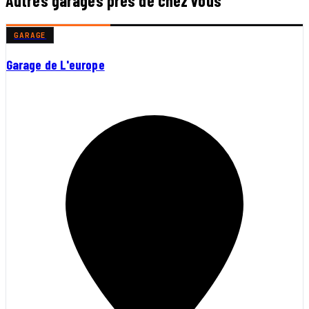
Autres garages près de chez vous
GARAGE
Garage de L'europe