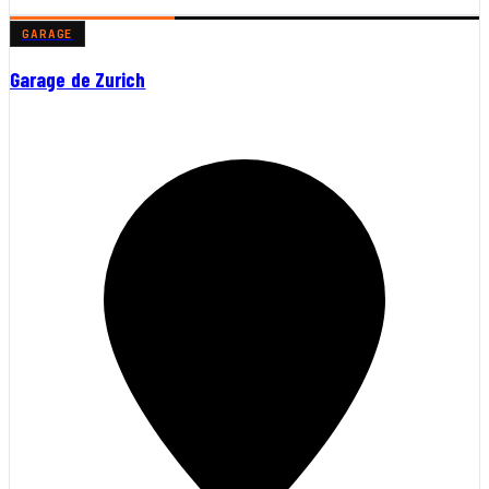
GARAGE
Garage de Zurich