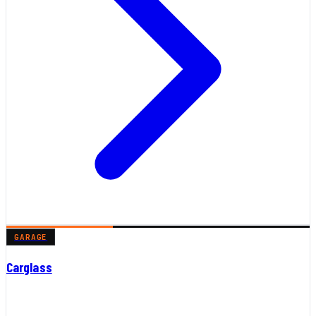
GARAGE
Carglass