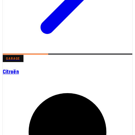
GARAGE
Citroën