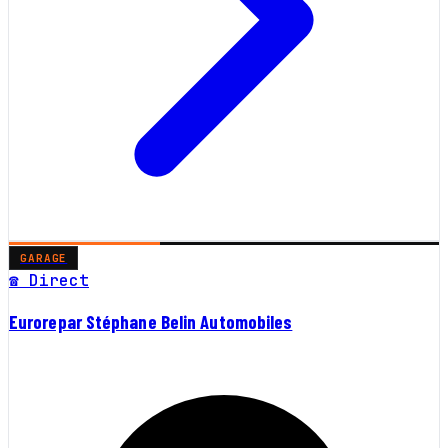
GARAGE
☎ Direct
Eurorepar Stéphane Belin Automobiles