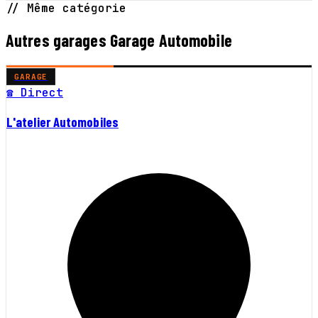
// Même catégorie
Autres garages Garage Automobile
GARAGE
☎ Direct
L'atelier Automobiles