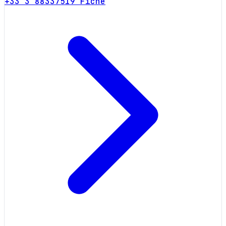
+33 3 88337519
Fiche