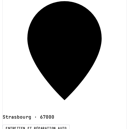
Strasbourg
· 67000
ENTRETIEN ET RÉPARATION AUTO