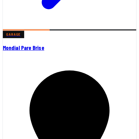
GARAGE
Mondial Pare Brise