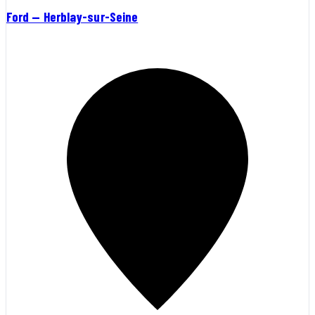
Ford — Herblay-sur-Seine