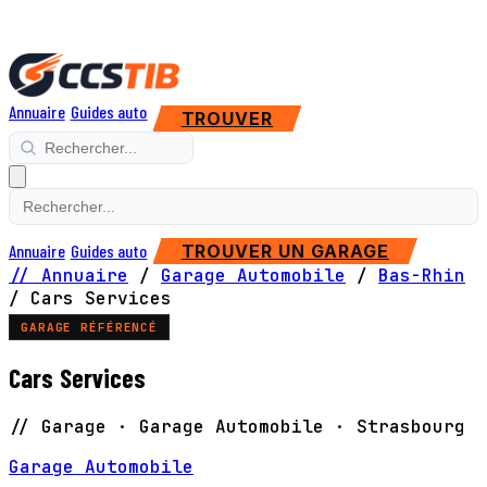
Annuaire
Guides auto
TROUVER
Annuaire
Guides auto
TROUVER UN GARAGE
// Annuaire
/
Garage Automobile
/
Bas-Rhin
/
Cars Services
GARAGE RÉFÉRENCÉ
Cars Services
// Garage · Garage Automobile · Strasbourg
Garage Automobile