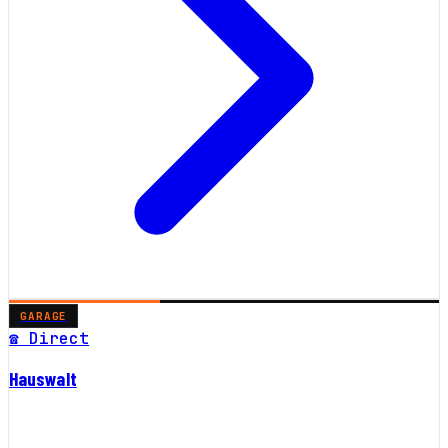
GARAGE
☎ Direct
Hauswalt