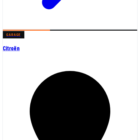
GARAGE
Citroën