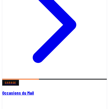
GARAGE
Occasions du Mail