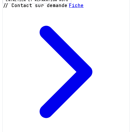
ENTRETIEN ET RÉPARATION AUTO
// Contact sur demande
Fiche