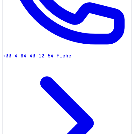
+33 4 84 43 12 54
Fiche