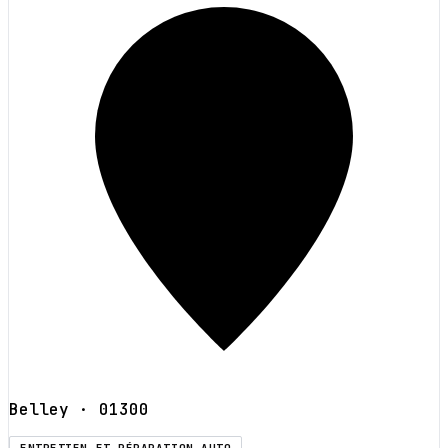
Belley
· 01300