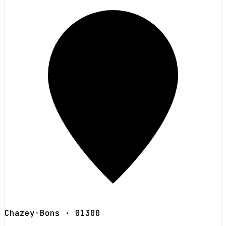
Chazey-Bons
· 01300