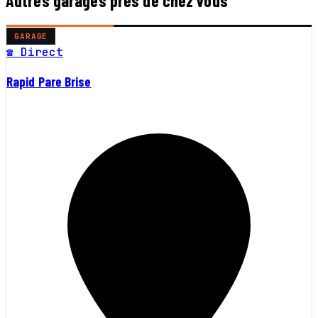
Autres garages près de chez vous
GARAGE
☎ Direct
Rapid Pare Brise