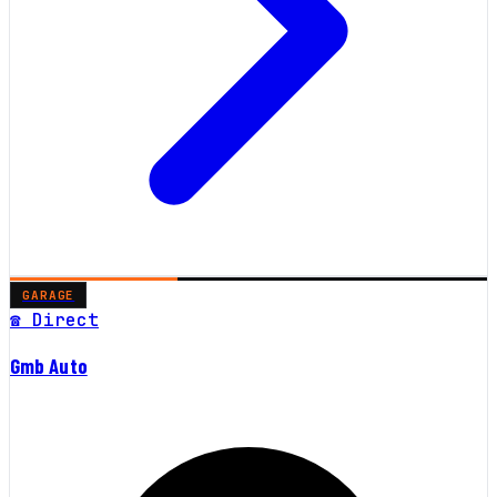
GARAGE
☎ Direct
Gmb Auto