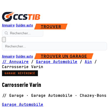
Annuaire
Guides auto
TROUVER
Annuaire
Guides auto
TROUVER UN GARAGE
// Annuaire
/
Garage Automobile
/
Ain
/
Carrosserie Varin
GARAGE RÉFÉRENCÉ
Carrosserie Varin
// Garage · Garage Automobile · Chazey-Bons
Garage Automobile