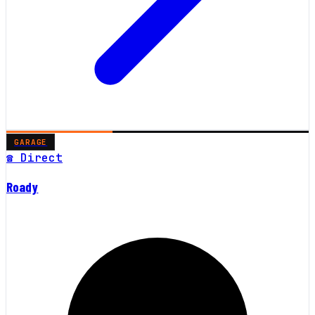
GARAGE
☎ Direct
Roady