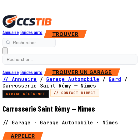
Annuaire
Guides auto
TROUVER
Annuaire
Guides auto
TROUVER UN GARAGE
// Annuaire
/
Garage Automobile
/
Gard
/
Carrosserie Saint Rémy — Nîmes
// CONTACT DIRECT
GARAGE RÉFÉRENCÉ
Carrosserie Saint Rémy — Nîmes
// Garage · Garage Automobile · Nîmes
APPELER