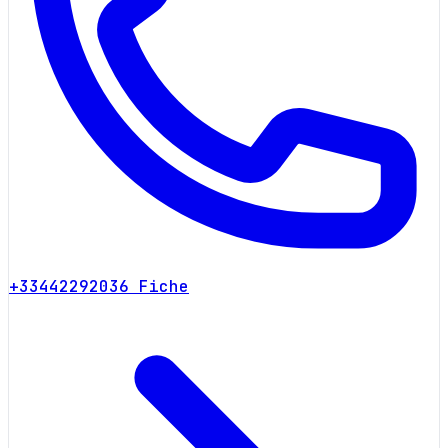
+33442292036
Fiche