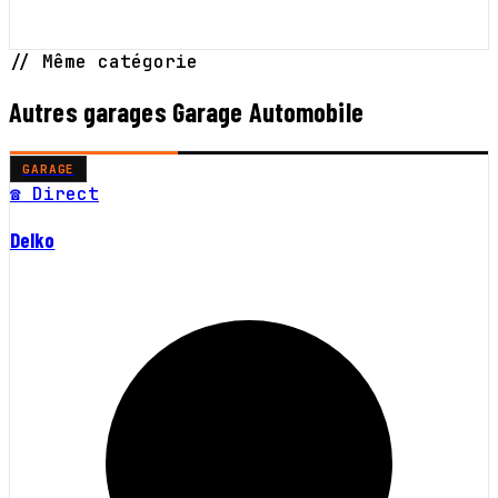
// Même catégorie
Autres garages Garage Automobile
GARAGE
☎ Direct
Delko