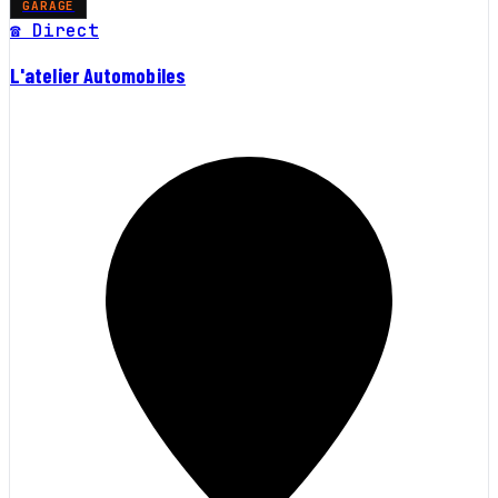
GARAGE
☎ Direct
L'atelier Automobiles