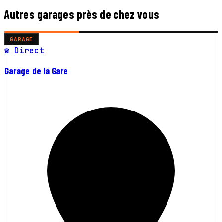
Autres garages près de chez vous
GARAGE
☎ Direct
Garage de la Gare