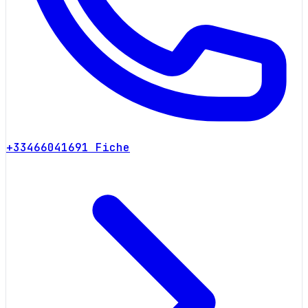
+33466041691
Fiche