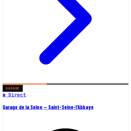
GARAGE
☎ Direct
Garage de la Seine — Saint-Seine-l'Abbaye