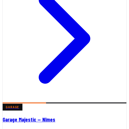
GARAGE
Garage Majestic — Nîmes