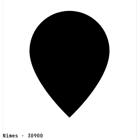
Nîmes
· 30900