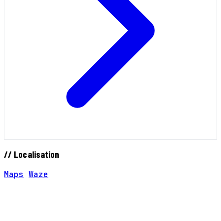
// Localisation
Maps
Waze