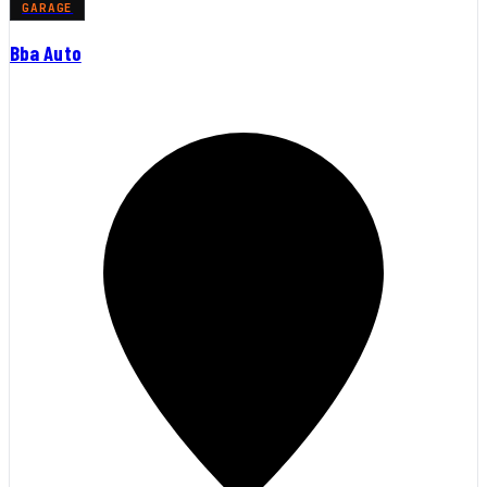
GARAGE
Bba Auto