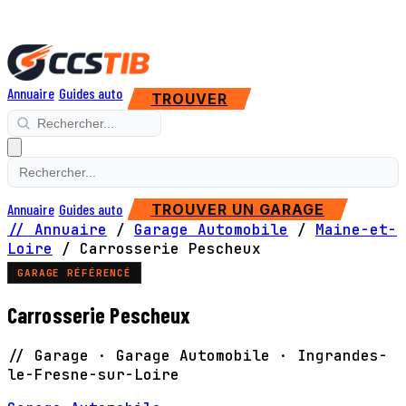
Annuaire
Guides auto
TROUVER
Annuaire
Guides auto
TROUVER UN GARAGE
// Annuaire
/
Garage Automobile
/
Maine-et-
Loire
/
Carrosserie Pescheux
GARAGE RÉFÉRENCÉ
Carrosserie Pescheux
// Garage · Garage Automobile · Ingrandes-
le-Fresne-sur-Loire