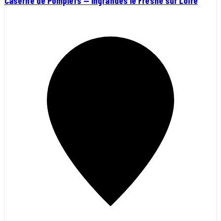
Caserne de Pompiers — Ingrandes le Fresne sur Loire