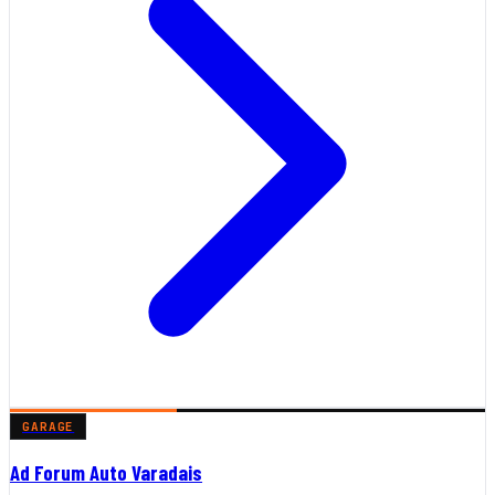
GARAGE
Ad Forum Auto Varadais