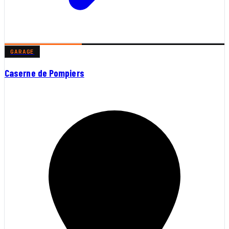
GARAGE
Caserne de Pompiers