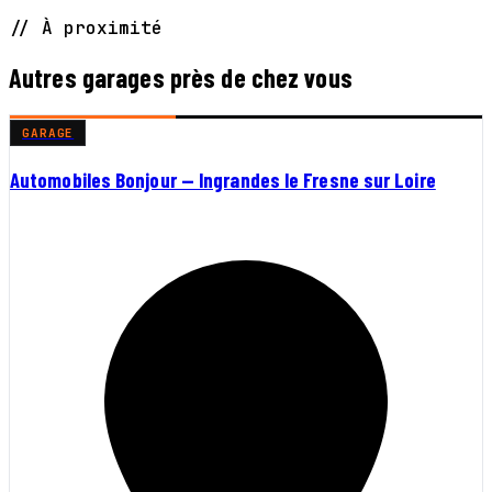
// À proximité
Autres garages près de chez vous
GARAGE
Automobiles Bonjour — Ingrandes le Fresne sur Loire