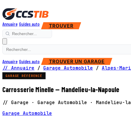
Annuaire
Guides auto
TROUVER
Annuaire
Guides auto
TROUVER UN GARAGE
// Annuaire
/
Garage Automobile
/
Alpes-Mari
GARAGE RÉFÉRENCÉ
Carrosserie Minelle — Mandelieu-la-Napoule
// Garage · Garage Automobile · Mandelieu-la
Garage Automobile