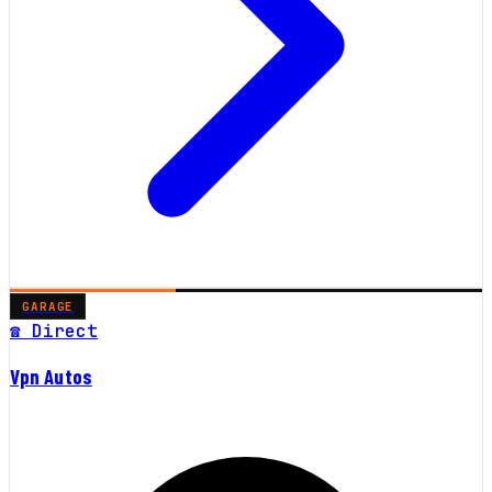
GARAGE
☎ Direct
Vpn Autos