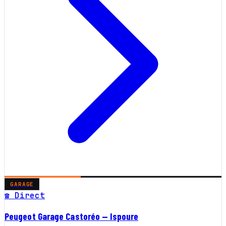
GARAGE
☎ Direct
Peugeot Garage Castoréo — Ispoure