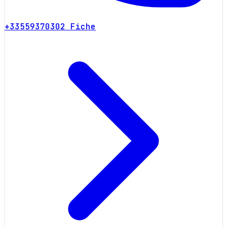
+33559370302
Fiche