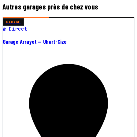
Autres garages près de chez vous
GARAGE
☎ Direct
Garage Arrayet — Uhart-Cize