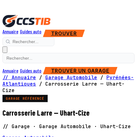
Annuaire
Guides auto
TROUVER
Annuaire
Guides auto
TROUVER UN GARAGE
// Annuaire
/
Garage Automobile
/
Pyrénées-
Atlantiques
/
Carrosserie Larre — Uhart-
Cize
GARAGE RÉFÉRENCÉ
Carrosserie Larre — Uhart-Cize
// Garage · Garage Automobile · Uhart-Cize