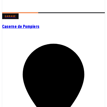
GARAGE
Caserne de Pompiers