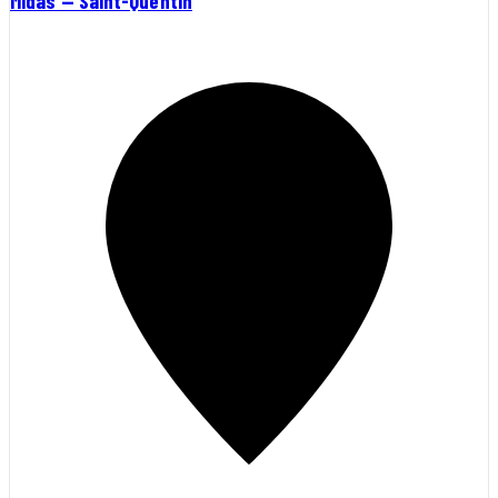
Midas — Saint-Quentin