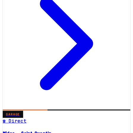
GARAGE
☎ Direct