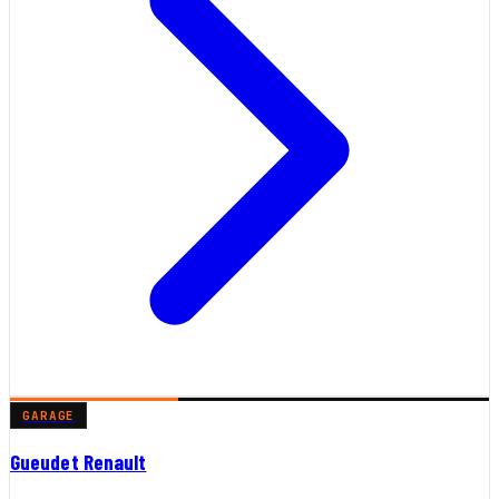
GARAGE
Gueudet Renault