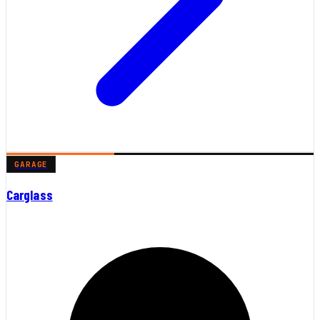
GARAGE
Carglass