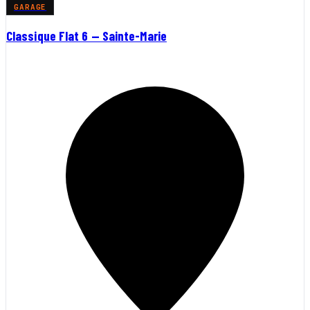
GARAGE
Classique Flat 6 — Sainte-Marie