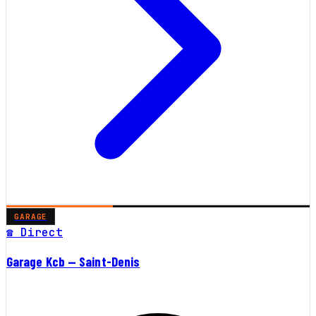
GARAGE
☎ Direct
Garage Kcb — Saint-Denis