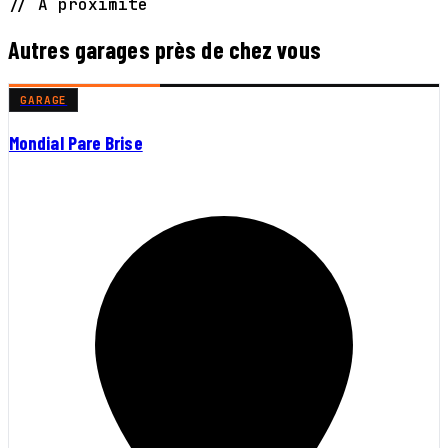
// À proximité
Autres garages près de chez vous
GARAGE
Mondial Pare Brise