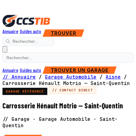
Annuaire
Guides auto
TROUVER
Annuaire
Guides auto
TROUVER UN GARAGE
// Annuaire
/
Garage Automobile
/
Aisne
/
Carrosserie Hénault Motrio — Saint-Quentin
// CONTACT DIRECT
GARAGE RÉFÉRENCÉ
Carrosserie Hénault Motrio — Saint-Quentin
// Garage · Garage Automobile · Saint-
Quentin