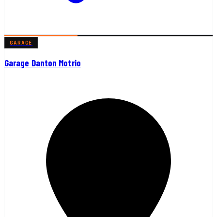
GARAGE
Garage Danton Motrio