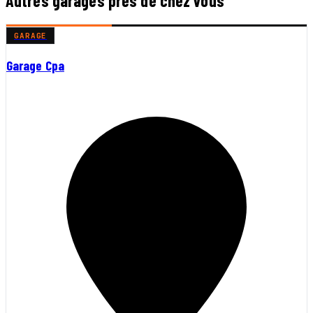
Autres garages près de chez vous
GARAGE
Garage Cpa