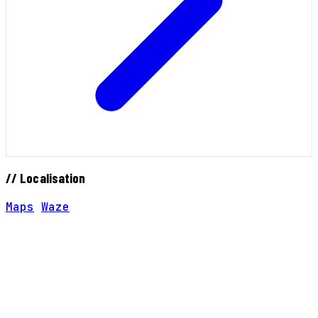
// Localisation
Maps
Waze