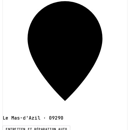
Le Mas-d'Azil
· 09290
ENTRETIEN ET RÉPARATION AUTO