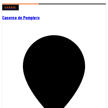
GARAGE
Caserne de Pompiers