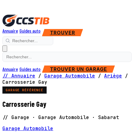
Annuaire
Guides auto
TROUVER
Annuaire
Guides auto
TROUVER UN GARAGE
// Annuaire
/
Garage Automobile
/
Ariège
/
Carrosserie Gay
GARAGE RÉFÉRENCÉ
Carrosserie Gay
// Garage · Garage Automobile · Sabarat
Garage Automobile