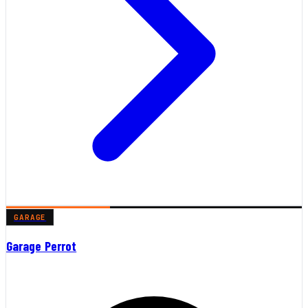
GARAGE
Garage Perrot