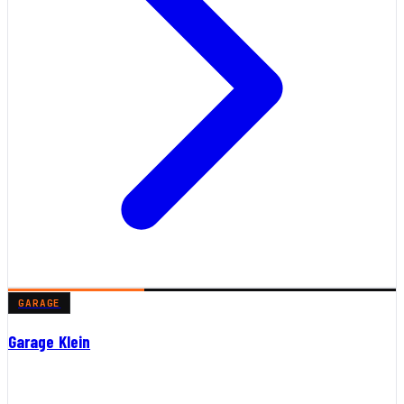
GARAGE
Garage Klein