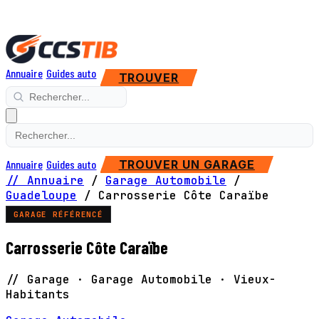
Annuaire
Guides auto
TROUVER
Annuaire
Guides auto
TROUVER UN GARAGE
// Annuaire
/
Garage Automobile
/
Guadeloupe
/
Carrosserie Côte Caraïbe
GARAGE RÉFÉRENCÉ
Carrosserie Côte Caraïbe
// Garage · Garage Automobile · Vieux-
Habitants