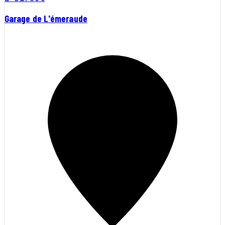
Garage de L'émeraude