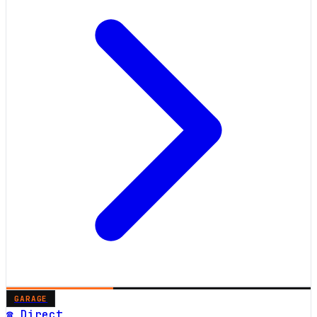
GARAGE
☎ Direct