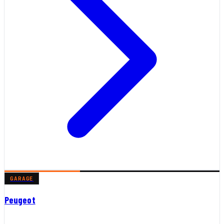
GARAGE
Peugeot