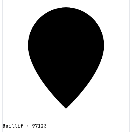
Baillif
· 97123