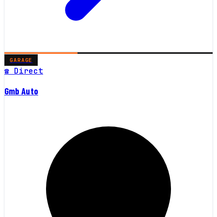
GARAGE
☎ Direct
Gmb Auto