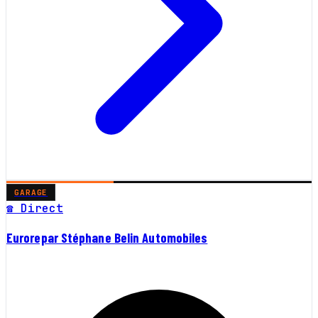
GARAGE
☎ Direct
Eurorepar Stéphane Belin Automobiles