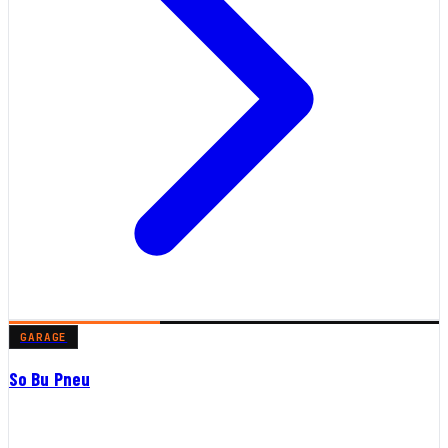
GARAGE
So Bu Pneu